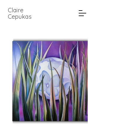
Claire
Cepukas